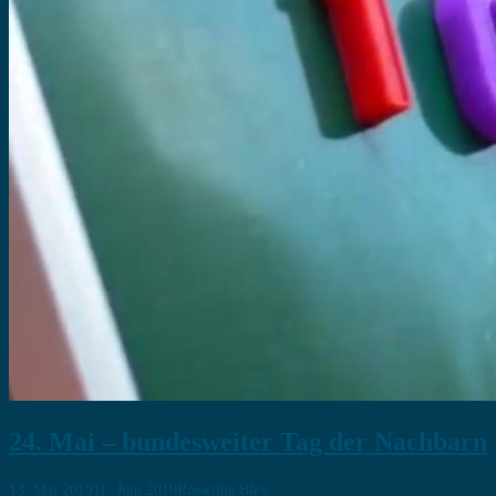
24. Mai – bundesweiter Tag der Nachbarn
13. Mai 2019
11. Juni 2019
Roswitha Bley