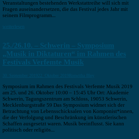
Veranstaltungen bestehenden Werkstattreihe will sich mit
Fragen auseinandersetzen, die das Festival jedes Jahr mit
seinem Filmprogramm...
weiterlesen
25./26.10. – Schwerin – Symposium
„Musik in Diktaturen“ im Rahmen des
Festivals Verfemte Musik
30. September 2019
22. Oktober 2019
Roswitha Bley
Symposium im Rahmen des Festivals Verfemte Musik 2019
am 25. und 26. Oktober 10:00 – 15:45 Uhr Ort: Akademie
Schwerin, Tagungszentrum am Schloss, 19053 Schwerin,
Mecklenburgstraße 59 Das Symposium widmet sich der
Betrachtung von Lebensschicksalen von Komponist*innen,
die der Verfolgung und Beschränkung im künstlerischen
Schaffen ausgesetzt waren. Musik beeinflusst. Sie kann
politisch oder religiös...