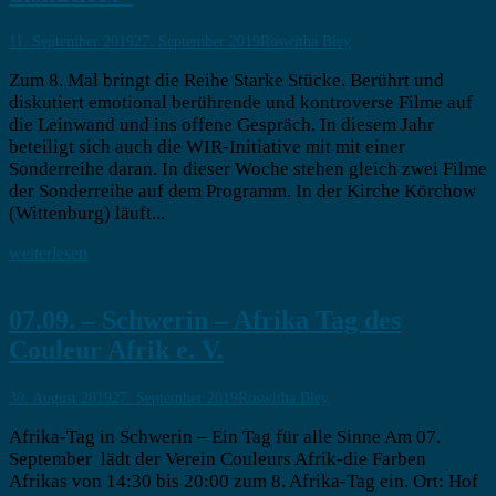
11. September 2019
27. September 2019
Roswitha Bley
Zum 8. Mal bringt die Reihe Starke Stücke. Berührt und
diskutiert emotional berührende und kontroverse Filme auf
die Leinwand und ins offene Gespräch. In diesem Jahr
beteiligt sich auch die WIR-Initiative mit mit einer
Sonderreihe daran. In dieser Woche stehen gleich zwei Filme
der Sonderreihe auf dem Programm. In der Kirche Körchow
(Wittenburg) läuft...
weiterlesen
07.09. – Schwerin – Afrika Tag des
Couleur Afrik e. V.
30. August 2019
27. September 2019
Roswitha Bley
Afrika-Tag in Schwerin – Ein Tag für alle Sinne Am 07.
September lädt der Verein Couleurs Afrik-die Farben
Afrikas von 14:30 bis 20:00 zum 8. Afrika-Tag ein. Ort: Hof