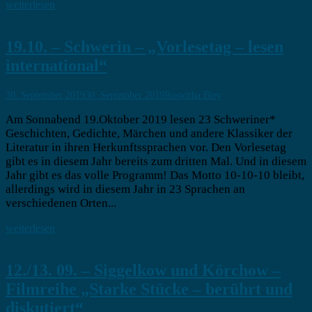
weiterlesen
19.10. – Schwerin – „Vorlesetag – lesen
international“
30. September 2019
30. September 2019
Roswitha Bley
Am Sonnabend 19.Oktober 2019 lesen 23 Schweriner*
Geschichten, Gedichte, Märchen und andere Klassiker der
Literatur in ihren Herkunftssprachen vor. Den Vorlesetag
gibt es in diesem Jahr bereits zum dritten Mal. Und in diesem
Jahr gibt es das volle Programm! Das Motto 10-10-10 bleibt,
allerdings wird in diesem Jahr in 23 Sprachen an
verschiedenen Orten...
weiterlesen
12./13. 09. – Siggelkow und Körchow –
Filmreihe „Starke Stücke – berührt und
diskutiert“