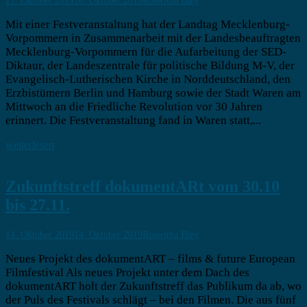
17. Oktober 2019
18. Oktober 2019
Roswitha Bley
Mit einer Festveranstaltung hat der Landtag Mecklenburg-
Vorpommern in Zusammenarbeit mit der Landesbeauftragten
Mecklenburg-Vorpommern für die Aufarbeitung der SED-
Diktaur, der Landeszentrale für politische Bildung M-V, der
Evangelisch-Lutherischen Kirche in Norddeutschland, den
Erzbistümern Berlin und Hamburg sowie der Stadt Waren am
Mittwoch an die Friedliche Revolution vor 30 Jahren
erinnert. Die Festveranstaltung fand in Waren statt,...
weiterlesen
Zukunftstreff dokumentARt vom 30.10
bis 27.11.
14. Oktober 2019
14. Oktober 2019
Roswitha Bley
Neues Projekt des dokumentART – films & future European
Filmfestival Als neues Projekt unter dem Dach des
dokumentART holt der Zukunftstreff das Publikum da ab, wo
der Puls des Festivals schlägt – bei den Filmen. Die aus fünf