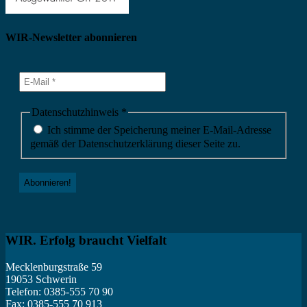
WIR-Newsletter abonnieren
Datenschutzhinweis
*
Ich stimme der Speicherung meiner E-Mail-Adresse
gemäß der Datenschutzerklärung dieser Seite zu.
WIR. Erfolg braucht Vielfalt
Mecklenburgstraße 59
19053 Schwerin
Telefon: 0385-555 70 90
Fax: 0385-555 70 913