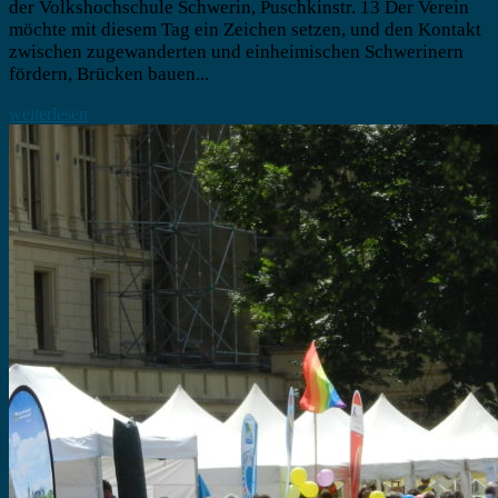
der Volkshochschule Schwerin, Puschkinstr. 13 Der Verein
möchte mit diesem Tag ein Zeichen setzen, und den Kontakt
zwischen zugewanderten und einheimischen Schwerinern
fördern, Brücken bauen...
weiterlesen