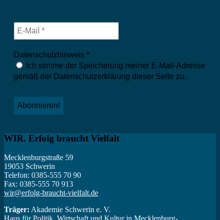
Datenschutzhinweis
*
Ich stimme der Speicherung meiner E-Mail-Adresse
gemäß der Datenschutzerklärung dieser Seite zu.
WIR. Erfolg braucht Vielfalt
Mecklenburgstraße 59
19053 Schwerin
Telefon: 0385-555 70 90
Fax: 0385-555 70 913
wir@erfolg-braucht-vielfalt.de
Träger:
Akademie Schwerin e. V.
Haus für Politik, Wirtschaft und Kultur in Mecklenburg-