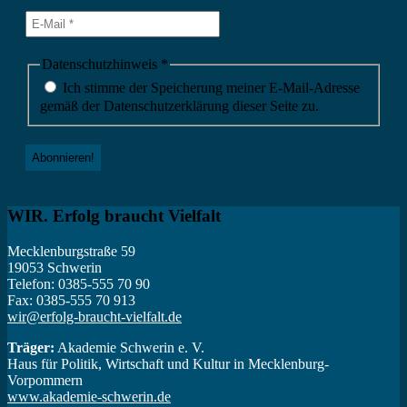
Datenschutzhinweis
*
Ich stimme der Speicherung meiner E-Mail-Adresse
gemäß der Datenschutzerklärung dieser Seite zu.
WIR. Erfolg braucht Vielfalt
Mecklenburgstraße 59
19053 Schwerin
Telefon: 0385-555 70 90
Fax: 0385-555 70 913
wir@erfolg-braucht-vielfalt.de
Träger:
Akademie Schwerin e. V.
Haus für Politik, Wirtschaft und Kultur in Mecklenburg-
Vorpommern
www.akademie-schwerin.de