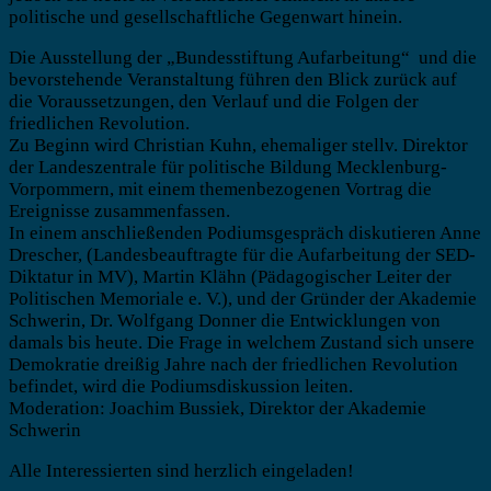
politische und gesellschaftliche Gegenwart hinein.
Die Ausstellung der „Bundesstiftung Aufarbeitung“ und die
bevorstehende Veranstaltung führen den Blick zurück auf
die Voraussetzungen, den Verlauf und die Folgen der
friedlichen Revolution.
Zu Beginn wird Christian Kuhn, ehemaliger stellv. Direktor
der Landeszentrale für politische Bildung Mecklenburg-
Vorpommern, mit einem themenbezogenen Vortrag die
Ereignisse zusammenfassen.
In einem anschließenden Podiumsgespräch diskutieren Anne
Drescher, (Landesbeauftragte für die Aufarbeitung der SED-
Diktatur in MV), Martin Klähn (Pädagogischer Leiter der
Politischen Memoriale e. V.), und der Gründer der Akademie
Schwerin, Dr. Wolfgang Donner die Entwicklungen von
damals bis heute. Die Frage in welchem Zustand sich unsere
Demokratie dreißig Jahre nach der friedlichen Revolution
befindet, wird die Podiumsdiskussion leiten.
Moderation: Joachim Bussiek, Direktor der Akademie
Schwerin
Alle Interessierten sind herzlich eingeladen!