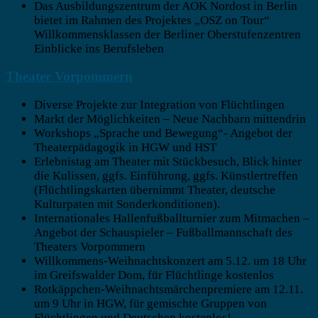
Das Ausbildungszentrum der AOK Nordost in Berlin
bietet im Rahmen des Projektes „OSZ on Tour“
Willkommensklassen der Berliner Oberstufenzentren
Einblicke ins Berufsleben
Theater Vorpommern
Diverse Projekte zur Integration von Flüchtlingen
Markt der Möglichkeiten – Neue Nachbarn mittendrin
Workshops „Sprache und Bewegung“- Angebot der
Theaterpädagogik in HGW und HST
Erlebnistag am Theater mit Stückbesuch, Blick hinter
die Kulissen, ggfs. Einführung, ggfs. Künstlertreffen
(Flüchtlingskarten übernimmt Theater, deutsche
Kulturpaten mit Sonderkonditionen).
Internationales Hallenfußballturnier zum Mitmachen –
Angebot der Schauspieler – Fußballmannschaft des
Theaters Vorpommern
Willkommens-Weihnachtskonzert am 5.12. um 18 Uhr
im Greifswalder Dom, für Flüchtlinge kostenlos
Rotkäppchen-Weihnachtsmärchenpremiere am 12.11.
um 9 Uhr in HGW, für gemischte Gruppen von
Flüchtlingen und Deutschen kostenlos!