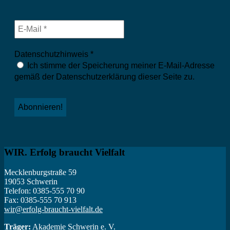
Datenschutzhinweis
*
Ich stimme der Speicherung meiner E-Mail-Adresse
gemäß der Datenschutzerklärung dieser Seite zu.
WIR. Erfolg braucht Vielfalt
Mecklenburgstraße 59
19053 Schwerin
Telefon: 0385-555 70 90
Fax: 0385-555 70 913
wir@erfolg-braucht-vielfalt.de
Träger:
Akademie Schwerin e. V.