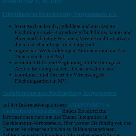
finden Sie z. B. bei:
Flüchtlingsrat Mecklenburg-Vorpommern e.V.
berät Asylsuchende, geduldete und anerkannte
Flüchtlinge sowie Bürgerkriegsflücht­linge, haupt- und
ehrenamtlich tätige Personen, Vereine und Initiativen,
die in der Flüchtlingsarbeit tätig sind.
organisiert Weiterbildungen, Aktionen rund um das
Thema Flucht und Asyl
vermittelt Hilfe und Begleitung für Flüchtlinge zu
Ärzten, Beratungsstellen, Rechtsanwälten usw.
koordiniert und fördert die Vernetzung der
Flüchtlingsarbeit in MV.
Sozialministerium Mecklenburg-Vorpommern
auf der Informationsplattform
WILLKOMMEN in
Mecklenburg-Vorpommern
finden Sie hilfreiche
Informationen rund um das Thema Integration in
Mecklenburg-Vorpommern. Hier werden Sie fündig von den
Themen Vereinsarbeit bis hin zu Bildungsangeboten.
Zahlreiche weiterführenden Links stehen ebenfalls zur