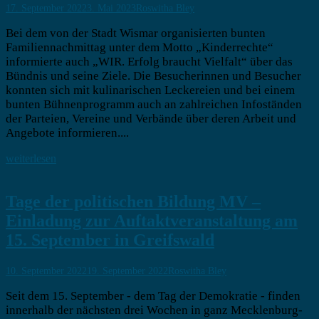
17. September 2022
3. Mai 2023
Roswitha Bley
Bei dem von der Stadt Wismar organisierten bunten
Familiennachmittag unter dem Motto „Kinderrechte“
informierte auch „WIR. Erfolg braucht Vielfalt“ über das
Bündnis und seine Ziele. Die Besucherinnen und Besucher
konnten sich mit kulinarischen Leckereien und bei einem
bunten Bühnenprogramm auch an zahlreichen Infoständen
der Parteien, Vereine und Verbände über deren Arbeit und
Angebote informieren....
weiterlesen
Tage der politischen Bildung MV –
Einladung zur Auftaktveranstaltung am
15. September in Greifswald
10. September 2022
19. September 2022
Roswitha Bley
Seit dem 15. September - dem Tag der Demokratie - finden
innerhalb der nächsten drei Wochen in ganz Mecklenburg-