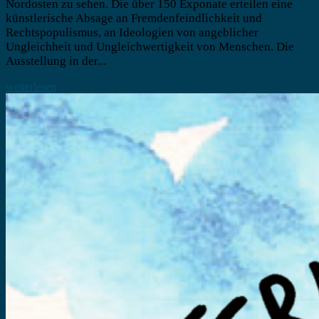
Nordosten zu sehen. Die über 150 Exponate erteilen eine
künstlerische Absage an Fremdenfeindlichkeit und
Rechtspopulismus, an Ideologien von angeblicher
Ungleichheit und Ungleichwertigkeit von Menschen. Die
Ausstellung in der...
weiterlesen