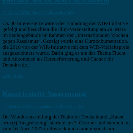
Parchim“am 29. März in Schwerin
30. März 2023
6. März 2024
Roswitha Bley
Ca. 80 Interessierte waren der Einladung der WIR-Initiative
gefolgt und besuchten die Film-Veranstaltung am 29. März
im Säulengebäude im Rahmen der „Internationalen Wochen
gegen Rassismus“. Gezeigt wurde eine Kurzdokumentation,
die 2018 von der WIR-Initiative mit dem WIR-Vielfaltspreis
ausgezeichnete wurde. Darin ging es um das Thema Flucht
und Ankommen als Herausforderung und Chance für
Demokratie...
weiterlesen
Kunst trotz(t) Ausgrenzung
6. Oktober 2022
7. Dezember 2022
Roswitha Bley
Die Wanderausstellung der Diakonie Deutschland „Kunst
trotz(t) Ausgrenzung“ startete am 3. Oktober und ist noch bis
zum 16. April 2023 in Rostock und damit erstmals im