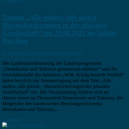
Tagung „Alle anders, alle gleich
Herausforderungen in der pluralen
Gesellschaft“ am 29.08.2022 im Solitär
Parchim
29. August 2022
1. September 2022
Roswitha Bley
Die Landeskoordinierung des Landesprogramms
„Demokratie und Toleranz gemeinsam stärken!“ und die
Geschäftsstelle der Initiative „WIR. Erfolg braucht Vielfalt“
luden herzlich zur Sommertagung mit dem Titel „Alle
anders, alle gleich – Herausforderungen der pluralen
Gesellschaft“ ein. Die Veranstaltung richtete sich an
Akteur:innen im Themenfeld Demokratie und Toleranz, die
Mitglieder des landesweiten Beratungsnetzwerks
Demokratie und Toleranz,...
weiterlesen