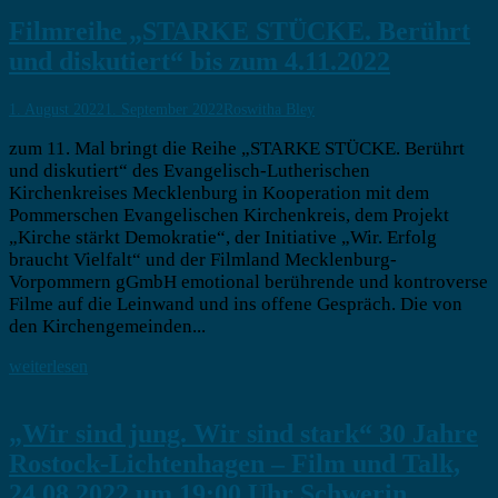
Filmreihe „STARKE STÜCKE. Berührt
und diskutiert“ bis zum 4.11.2022
1. August 2022
1. September 2022
Roswitha Bley
zum 11. Mal bringt die Reihe „STARKE STÜCKE. Berührt
und diskutiert“ des Evangelisch-Lutherischen
Kirchenkreises Mecklenburg in Kooperation mit dem
Pommerschen Evangelischen Kirchenkreis, dem Projekt
„Kirche stärkt Demokratie“, der Initiative „Wir. Erfolg
braucht Vielfalt“ und der Filmland Mecklenburg-
Vorpommern gGmbH emotional berührende und kontroverse
Filme auf die Leinwand und ins offene Gespräch. Die von
den Kirchengemeinden...
weiterlesen
„Wir sind jung. Wir sind stark“ 30 Jahre
Rostock-Lichtenhagen – Film und Talk,
24.08.2022 um 19:00 Uhr Schwerin