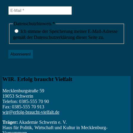
Datenschutzhinweis
*
Ich stimme der Speicherung meiner E-Mail-Adresse
gemäß der Datenschutzerklärung dieser Seite zu.
WIR. Erfolg braucht Vielfalt
Mecklenburgstraße 59
19053 Schwerin
Telefon: 0385-555 70 90
Fax: 0385-555 70 913
wir@erfolg-braucht-vielfalt.de
Träger:
Akademie Schwerin e. V.
Haus für Politik, Wirtschaft und Kultur in Mecklenburg-
Vorpommern