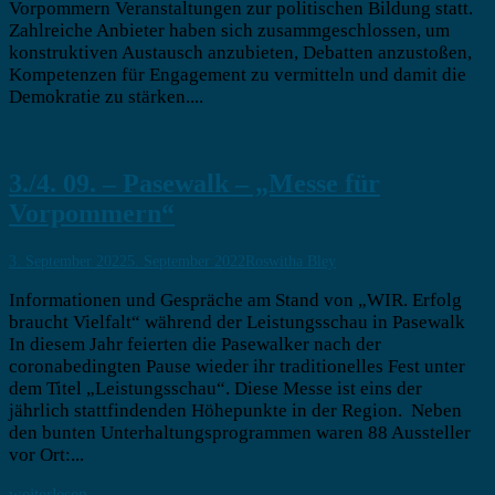
Vorpommern Veranstaltungen zur politischen Bildung statt.
Zahlreiche Anbieter haben sich zusammgeschlossen, um
konstruktiven Austausch anzubieten, Debatten anzustoßen,
Kompetenzen für Engagement zu vermitteln und damit die
Demokratie zu stärken....
3./4. 09. – Pasewalk – „Messe für
Vorpommern“
3. September 2022
5. September 2022
Roswitha Bley
Informationen und Gespräche am Stand von „WIR. Erfolg
braucht Vielfalt“ während der Leistungsschau in Pasewalk
In diesem Jahr feierten die Pasewalker nach der
coronabedingten Pause wieder ihr traditionelles Fest unter
dem Titel „Leistungsschau“. Diese Messe ist eins der
jährlich stattfindenden Höhepunkte in der Region. Neben
den bunten Unterhaltungsprogrammen waren 88 Aussteller
vor Ort:...
weiterlesen