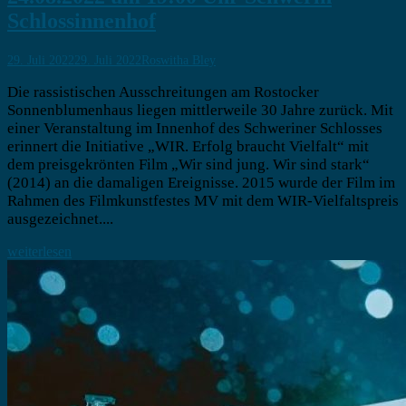
Schlossinnenhof
29. Juli 2022
29. Juli 2022
Roswitha Bley
Die rassistischen Ausschreitungen am Rostocker
Sonnenblumenhaus liegen mittlerweile 30 Jahre zurück. Mit
einer Veranstaltung im Innenhof des Schweriner Schlosses
erinnert die Initiative „WIR. Erfolg braucht Vielfalt“ mit
dem preisgekrönten Film „Wir sind jung. Wir sind stark“
(2014) an die damaligen Ereignisse. 2015 wurde der Film im
Rahmen des Filmkunstfestes MV mit dem WIR-Vielfaltspreis
ausgezeichnet....
weiterlesen