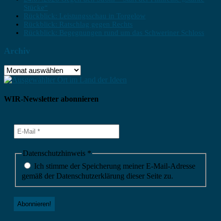
Stücke“
Rückblick: Leistungsschau in Torgelow
Rückblick: Ratschlag gegen Rechts
Rückblick: Begegnungen rund um das Schweriner Schloss
Archiv
Archiv
WIR-Newsletter abonnieren
Datenschutzhinweis
*
Ich stimme der Speicherung meiner E-Mail-Adresse
gemäß der Datenschutzerklärung dieser Seite zu.