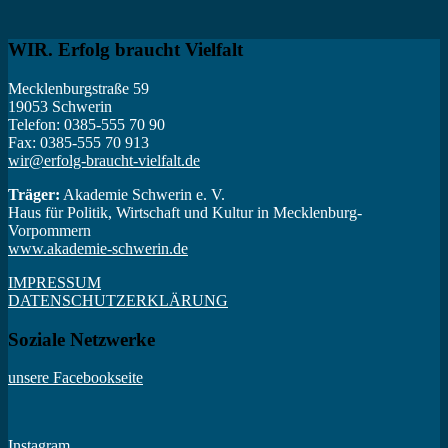
WIR. Erfolg braucht Vielfalt
Mecklenburgstraße 59
19053 Schwerin
Telefon: 0385-555 70 90
Fax: 0385-555 70 913
wir@erfolg-braucht-vielfalt.de
Träger:
Akademie Schwerin e. V.
Haus für Politik, Wirtschaft und Kultur in Mecklenburg-
Vorpommern
www.akademie-schwerin.de
IMPRESSUM
DATENSCHUTZERKLÄRUNG
Soziale Netzwerke
unsere Facebookseite
Instagram