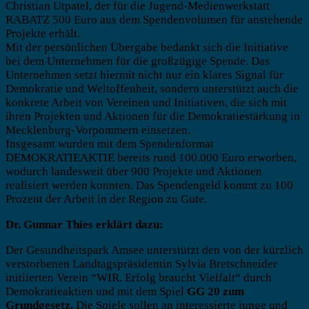
Christian Utpatel, der für die Jugend-Medienwerkstatt
RABATZ 500 Euro aus dem Spendenvolumen für anstehende
Projekte erhält.
Mit der persönlichen Übergabe bedankt sich die Initiative
bei dem Unternehmen für die großzügige Spende. Das
Unternehmen setzt hiermit nicht nur ein klares Signal für
Demokratie und Weltoffenheit, sondern unterstützt auch die
konkrete Arbeit von Vereinen und Initiativen, die sich mit
ihren Projekten und Aktionen für die Demokratiestärkung in
Mecklenburg-Vorpommern einsetzen.
Insgesamt wurden mit dem Spendenformat
DEMOKRATIEAKTIE bereits rund 100.000 Euro erworben,
wodurch landesweit über 900 Projekte und Aktionen
realisiert werden konnten. Das Spendengeld kommt zu 100
Prozent der Arbeit in der Region zu Gute.
Dr. Gunnar Thies erklärt dazu:
Der Gesundheitspark Amsee unterstützt den von der kürzlich
verstorbenen Landtagspräsidentin Sylvia Bretschneider
initiierten Verein “WIR. Erfolg braucht Vielfalt“ durch
Demokratieaktien und mit dem Spiel
GG 20 zum
Grundgesetz.
Die Spiele sollen an interessierte junge und