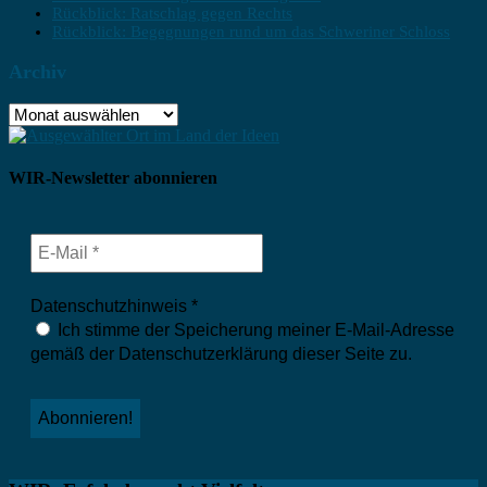
Rückblick: Ratschlag gegen Rechts
Rückblick: Begegnungen rund um das Schweriner Schloss
Archiv
Archiv
WIR-Newsletter abonnieren
Datenschutzhinweis
*
Ich stimme der Speicherung meiner E-Mail-Adresse
gemäß der Datenschutzerklärung dieser Seite zu.