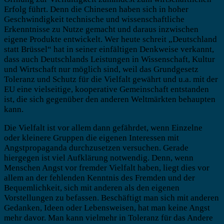
Erfolg führt. Denn die Chinesen haben sich in hoher
Geschwindigkeit technische und wissenschaftliche
Erkenntnisse zu Nutze gemacht und daraus inzwischen
eigene Produkte entwickelt. Wer heute schreit „Deutschland
statt Brüssel“ hat in seiner einfältigen Denkweise verkannt,
dass auch Deutschlands Leistungen in Wissenschaft, Kultur
und Wirtschaft nur möglich sind, weil das Grundgesetz
Toleranz und Schutz für die Vielfalt gewährt und u.a. mit der
EU eine vielseitige, kooperative Gemeinschaft entstanden
ist, die sich gegenüber den anderen Weltmärkten behaupten
kann.
Die Vielfalt ist vor allem dann gefährdet, wenn Einzelne
oder kleinere Gruppen die eigenen Interessen mit
Angstpropaganda durchzusetzen versuchen. Gerade
hiergegen ist viel Aufklärung notwendig. Denn, wenn
Menschen Angst vor fremder Vielfalt haben, liegt dies vor
allem an der fehlenden Kenntnis des Fremden und der
Bequemlichkeit, sich mit anderen als den eigenen
Vorstellungen zu befassen. Beschäftigt man sich mit anderen
Gedanken, Ideen oder Lebensweisen, hat man keine Angst
mehr davor. Man kann vielmehr in Toleranz für das Andere