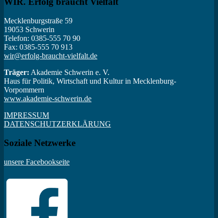
WIR. Erfolg braucht Vielfalt
Mecklenburgstraße 59
19053 Schwerin
Telefon: 0385-555 70 90
Fax: 0385-555 70 913
wir@erfolg-braucht-vielfalt.de
Träger:
Akademie Schwerin e. V.
Haus für Politik, Wirtschaft und Kultur in Mecklenburg-
Vorpommern
www.akademie-schwerin.de
IMPRESSUM
DATENSCHUTZERKLÄRUNG
Soziale Netzwerke
unsere Facebookseite