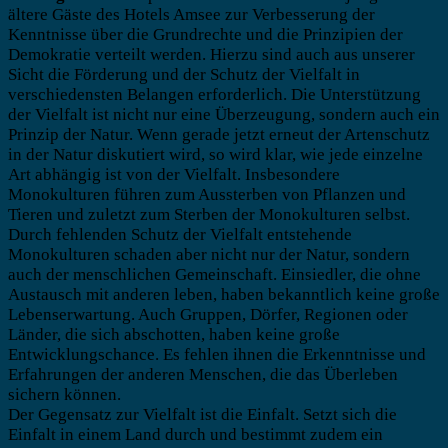
ältere Gäste des Hotels Amsee zur Verbesserung der
Kenntnisse über die Grundrechte und die Prinzipien der
Demokratie verteilt werden. Hierzu sind auch aus unserer
Sicht die Förderung und der Schutz der Vielfalt in
verschiedensten Belangen erforderlich. Die Unterstützung
der Vielfalt ist nicht nur eine Überzeugung, sondern auch ein
Prinzip der Natur. Wenn gerade jetzt erneut der Artenschutz
in der Natur diskutiert wird, so wird klar, wie jede einzelne
Art abhängig ist von der Vielfalt. Insbesondere
Monokulturen führen zum Aussterben von Pflanzen und
Tieren und zuletzt zum Sterben der Monokulturen selbst.
Durch fehlenden Schutz der Vielfalt entstehende
Monokulturen schaden aber nicht nur der Natur, sondern
auch der menschlichen Gemeinschaft. Einsiedler, die ohne
Austausch mit anderen leben, haben bekanntlich keine große
Lebenserwartung. Auch Gruppen, Dörfer, Regionen oder
Länder, die sich abschotten, haben keine große
Entwicklungschance. Es fehlen ihnen die Erkenntnisse und
Erfahrungen der anderen Menschen, die das Überleben
sichern können.
Der Gegensatz zur Vielfalt ist die Einfalt. Setzt sich die
Einfalt in einem Land durch und bestimmt zudem ein