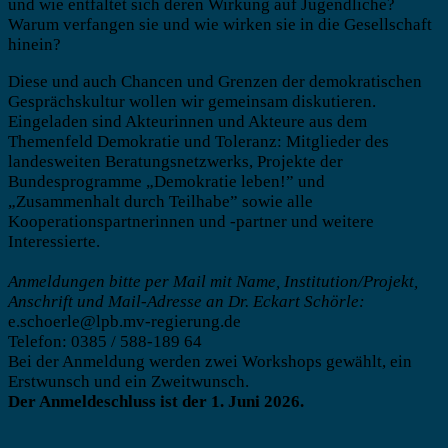
und wie entfaltet sich deren Wirkung auf Jugendliche?
Warum verfangen sie und wie wirken sie in die Gesellschaft
hinein?
Diese und auch Chancen und Grenzen der demokratischen
Gesprächskultur wollen wir gemeinsam diskutieren.
Eingeladen sind Akteurinnen und Akteure aus dem
Themenfeld Demokratie und Toleranz: Mitglieder des
landesweiten Beratungsnetzwerks, Projekte der
Bundesprogramme „Demokratie leben!” und
„Zusammenhalt durch Teilhabe” sowie alle
Kooperationspartnerinnen und -partner und weitere
Interessierte.
Anmeldungen bitte per Mail mit Name, Institution/Projekt,
Anschrift und Mail-Adresse an Dr. Eckart Schörle:
e.schoerle@lpb.mv-regierung.de
Telefon: 0385 / 588-189 64
Bei der Anmeldung werden zwei Workshops gewählt, ein
Erstwunsch und ein Zweitwunsch.
Der Anmeldeschluss ist der 1. Juni 2026.