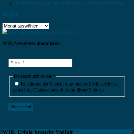
Rückblick: Begegnungen rund um das Schweriner Schloss
Archiv
Archiv
WIR-Newsletter abonnieren
Datenschutzhinweis
*
Ich stimme der Speicherung meiner E-Mail-Adresse
gemäß der Datenschutzerklärung dieser Seite zu.
WIR. Erfolg braucht Vielfalt