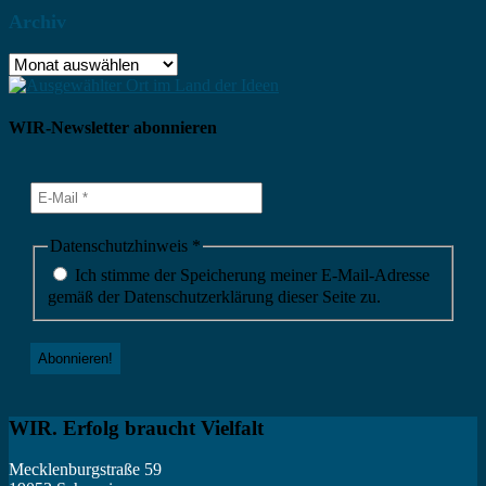
Archiv
Archiv
WIR-Newsletter abonnieren
Datenschutzhinweis
*
Ich stimme der Speicherung meiner E-Mail-Adresse
gemäß der Datenschutzerklärung dieser Seite zu.
WIR. Erfolg braucht Vielfalt
Mecklenburgstraße 59