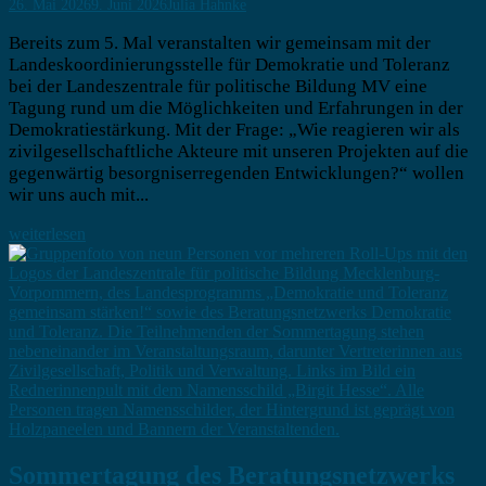
26. Mai 2026
9. Juni 2026
Julia Hahnke
Bereits zum 5. Mal veranstalten wir gemeinsam mit der
Landeskoordinierungsstelle für Demokratie und Toleranz
bei der Landeszentrale für politische Bildung MV eine
Tagung rund um die Möglichkeiten und Erfahrungen in der
Demokratiestärkung. Mit der Frage: „Wie reagieren wir als
zivilgesellschaftliche Akteure mit unseren Projekten auf die
gegenwärtig besorgniserregenden Entwicklungen?“ wollen
wir uns auch mit...
weiterlesen
Sommertagung des Beratungsnetzwerks