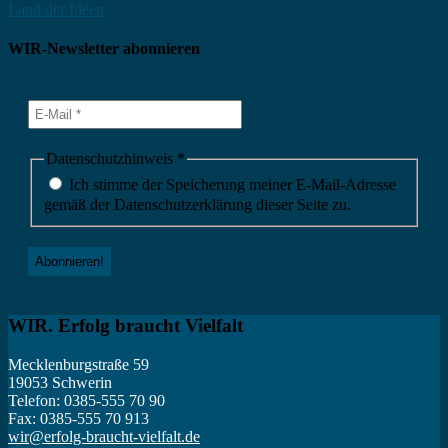
WIR-Newsletter abonnieren
Datenschutzhinweis
*
Ich stimme der Speicherung meiner E-Mail-Adresse
gemäß der Datenschutzerklärung dieser Seite zu.
WIR. Erfolg braucht Vielfalt
Mecklenburgstraße 59
19053 Schwerin
Telefon: 0385-555 70 90
Fax: 0385-555 70 913
wir@erfolg-braucht-vielfalt.de