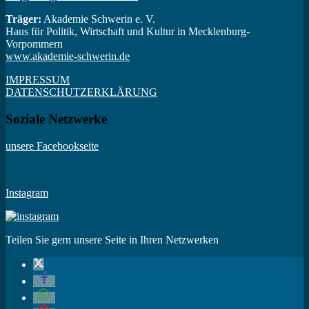
Teilen Sie gern unsere Seite in Ihren Netzwerken
Das Projekt WIR. Erfolg braucht Vielfalt wird im Rahmen des ESF
Plus Programms 2021 bis 2027 des Landes Mecklenburg-
Vorpommern aus Mitteln des Europäischen Sozialfonds Plus der
Europäischen Union gefördert.
© 2026
WIR. Erfolg braucht Vielfalt