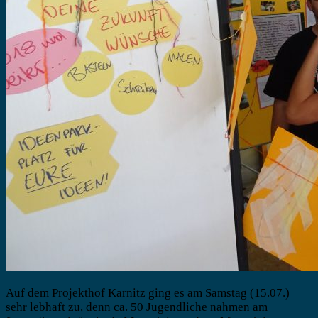
Auf dem Projekthof Karnitz ging es am Samstag (15.07.)
sehr lebhaft zu, denn ca. 50 Jugendliche nahmen am