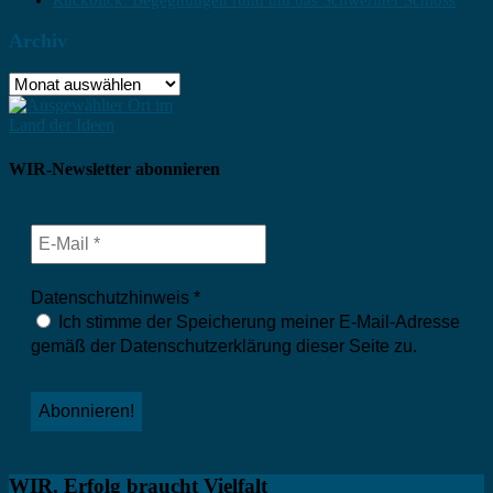
Rückblick: Begegnungen rund um das Schweriner Schloss
Archiv
Archiv
WIR-Newsletter abonnieren
Datenschutzhinweis
*
Ich stimme der Speicherung meiner E-Mail-Adresse
gemäß der Datenschutzerklärung dieser Seite zu.
WIR. Erfolg braucht Vielfalt