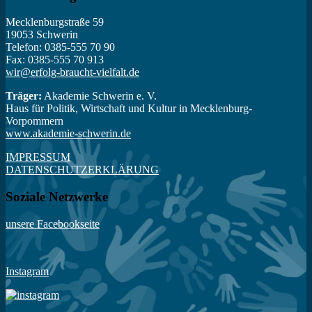
Mecklenburgstraße 59
19053 Schwerin
Telefon: 0385-555 70 90
Fax: 0385-555 70 913
wir@erfolg-braucht-vielfalt.de
Träger:
Akademie Schwerin e. V.
Haus für Politik, Wirtschaft und Kultur in Mecklenburg-
Vorpommern
www.akademie-schwerin.de
IMPRESSUM
DATENSCHUTZERKLÄRUNG
Soziale Netzwerke
unsere Facebookseite
Instagram