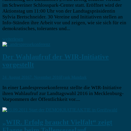
im Schweriner Schlosspark-Center statt. Eröffnet wird der
Aktionstag um 11:00 Uhr von der Landtagspräsidentin
Sylvia Bretschneider. 30 Vereine und Initiativen stellen an
Info-Ständen ihre Arbeit vor und zeigen, wie sie sich für ein
demokratisches, tolerantes und...
weiterlesen
Der Wahlaufruf der WIR-Initiative
vorgestellt
24. August 2016
7. November 2016
Frank Mundzek
In einer Landespressekonferenz stellte die WIR-Initiative
ihren Wahlaufruf zur Landtagswahl 2016 in Mecklenburg-
Vorpommern der Öffentlichkeit vor....
„WIR. Erfolg braucht Vielfalt“ zeigt
Flagge beim Tollenseseelauf