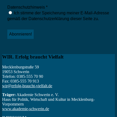
Datenschutzhinweis
*
Ich stimme der Speicherung meiner E-Mail-Adresse
gemäß der Datenschutzerklärung dieser Seite zu.
WIR. Erfolg braucht Vielfalt
Mecklenburgstraße 59
19053 Schwerin
Telefon: 0385-555 70 90
Fax: 0385-555 70 913
wir@erfolg-braucht-vielfalt.de
Träger:
Akademie Schwerin e. V.
Haus für Politik, Wirtschaft und Kultur in Mecklenburg-
Vorpommern
www.akademie-schwerin.de