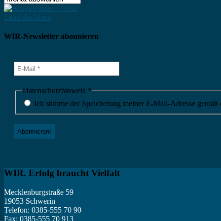
WIR-Newsletter abonnieren
Datenschutzhinweis
*
Ich stimme der Speicherung meiner E-Mail-Adresse gemäß de
WIR. Erfolg braucht Vielfalt
Mecklenburgstraße 59
19053 Schwerin
Telefon: 0385-555 70 90
Fax: 0385-555 70 913