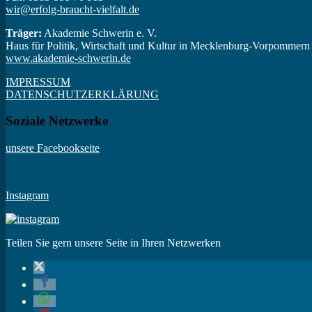
wir@erfolg-braucht-vielfalt.de
Träger:
Akademie Schwerin e. V.
Haus für Politik, Wirtschaft und Kultur in Mecklenburg-Vorpommern
www.akademie-schwerin.de
IMPRESSUM
DATENSCHUTZERKLÄRUNG
Soziale Netzwerke
unsere Facebookseite
Instagram
Teilen Sie gern unsere Seite in Ihren Netzwerken