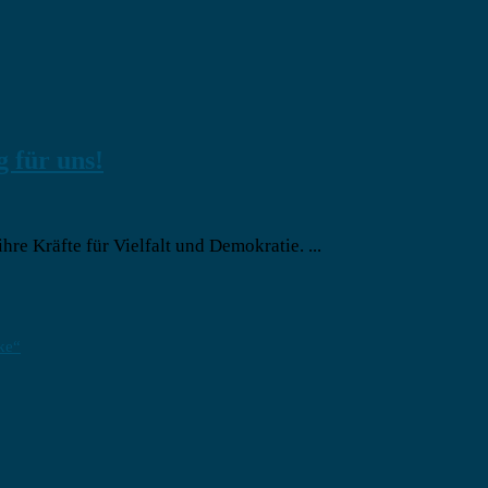
 für uns!
re Kräfte für Vielfalt und Demokratie. ...
ke“