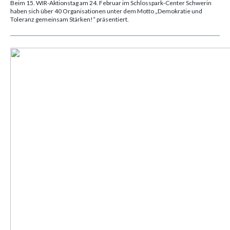
Beim 15. WIR-Aktionstag am 24. Februar im Schlosspark-Center Schwerin
haben sich über 40 Organisationen unter dem Motto
„Demokratie und
Toleranz gemeinsam Stärken!“
präsentiert.