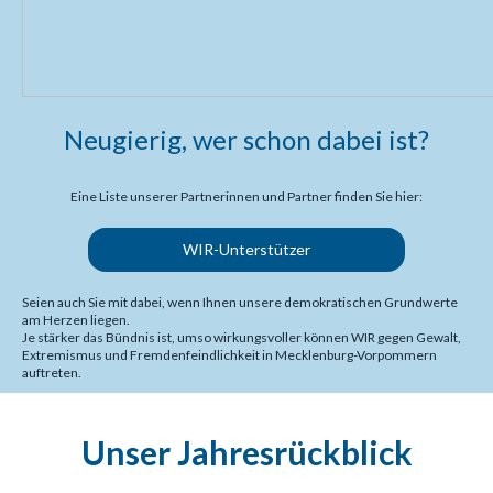
Neugierig, wer schon dabei ist?
Eine Liste unserer Partnerinnen und Partner finden Sie hier:
WIR-Unterstützer
Seien auch Sie mit dabei, wenn Ihnen unsere demokratischen Grundwerte
am Herzen liegen.
Je stärker das Bündnis ist, umso wirkungsvoller können WIR gegen Gewalt,
Extremismus und Fremdenfeindlichkeit in Mecklenburg-Vorpommern
auftreten.
Unser Jahresrückblick