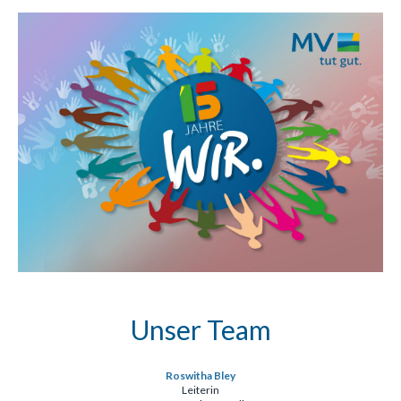
Unser Team
Roswitha Bley
Leiterin