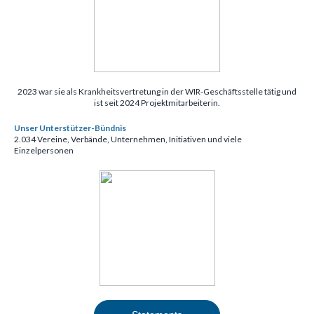
2023 war sie als Krankheitsvertretung in der WIR-Geschäftsstelle tätig und
ist seit 2024 Projektmitarbeiterin.
Unser Unterstützer-Bündnis
2.034 Vereine, Verbände, Unternehmen, Initiativen und viele
Einzelpersonen