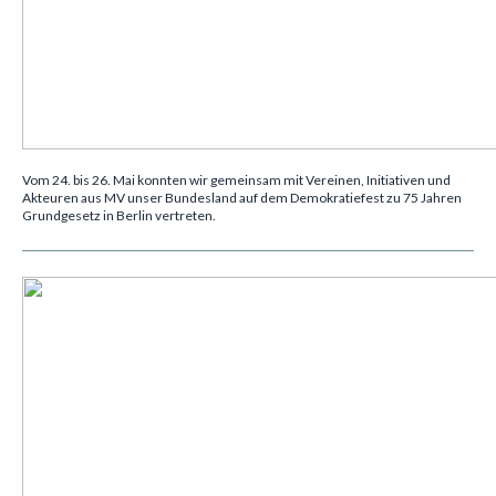
Vom 24. bis 26. Mai konnten wir gemeinsam mit
Vereinen, Initiativen und
Akteuren aus MV unser Bundesland auf dem Demokratiefest zu 75 Jahren
Grundgesetz in Berlin vertreten.