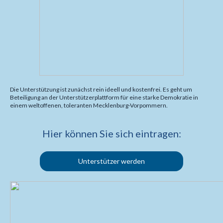
Die Unterstützung ist zunächst rein ideell und kostenfrei. Es geht um
Beteiligung an der Unterstützerplattform für eine starke Demokratie in
einem weltoffenen, toleranten Mecklenburg-Vorpommern.
Hier können Sie sich eintragen:
Unterstützer werden