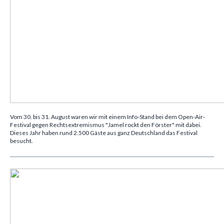
Vom 30. bis 31. August waren wir mit einem Info-Stand bei dem Open-Air-
Festival gegen Rechtsextremismus "Jamel rockt den Förster" mit dabei.
Dieses Jahr haben rund 2.500 Gäste aus ganz Deutschland das Festival
besucht.